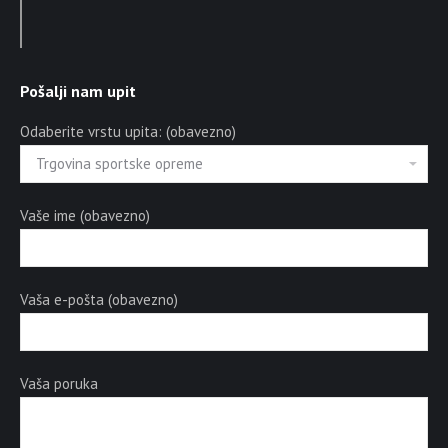
Pošalji nam upit
Odaberite vrstu upita: (obavezno)
Vaše ime (obavezno)
Vaša e-pošta (obavezno)
Vaša poruka