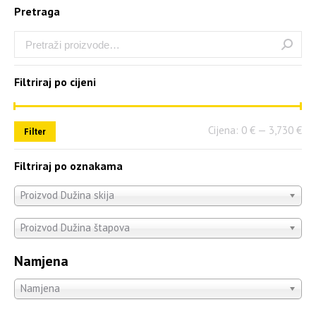
Pretraga
Filtriraj po cijeni
Cijena:
0 €
—
3,730 €
Filter
Filtriraj po oznakama
Proizvod Dužina skija
Proizvod Dužina štapova
Namjena
Namjena