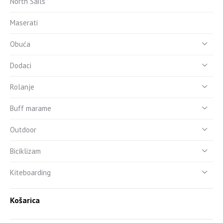
North Sails
Maserati
Obuća
Dodaci
Rolanje
Buff marame
Outdoor
Biciklizam
Kiteboarding
Košarica