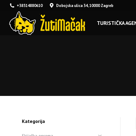
+38514880610
Dobojska ulica 34, 10000 Zagreb
TURISTIČKA AGEN
Kategorija
Skijaška oprema