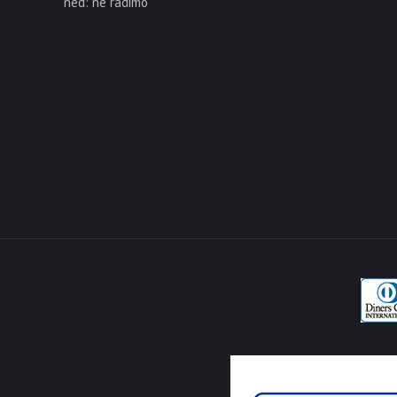
ned: ne radimo