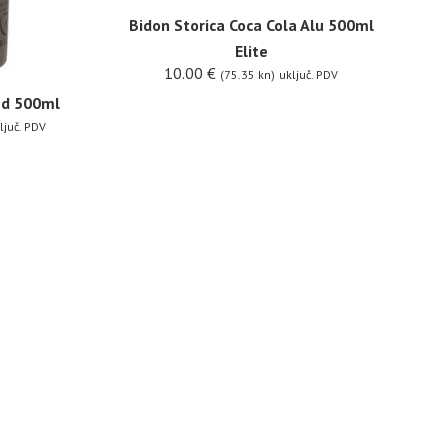
Bidon Storica Coca Cola Alu 500ml
Elite
10.00
€
(75.35 kn)
uključ. PDV
ed 500ml
ljuč. PDV