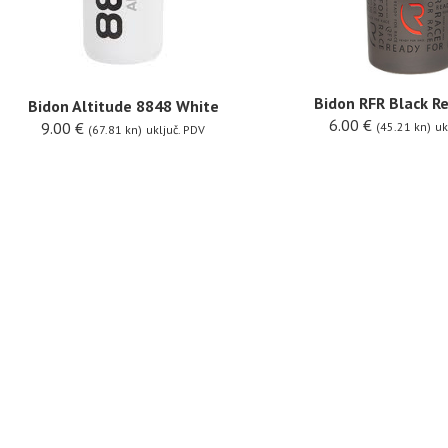
Bidon RFR Black R
Bidon Altitude 8848 White
6.00
€
9.00
€
(45.21 kn)
uk
(67.81 kn)
uključ. PDV