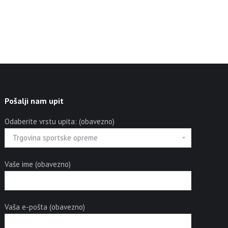
Pošalji nam upit
Odaberite vrstu upita: (obavezno)
Vaše ime (obavezno)
Vaša e-pošta (obavezno)