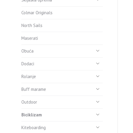
Colmar Originals
North Sails
Maserati
Obuća
Dodaci
Rolanje
Buff marame
Outdoor
Biciklizam
Kiteboarding