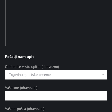
Pošalji nam upit
Odaberite vrstu upita: (obavezno)
Vaše ime (obavezno)
Vaša e-pošta (obavezno)