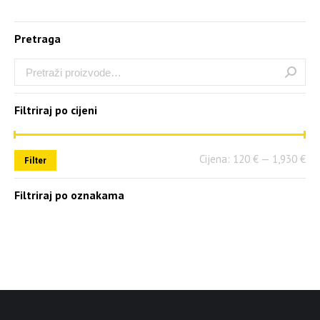
Pretraga
Filtriraj po cijeni
Cijena:
120 €
—
1,930 €
Filter
Filtriraj po oznakama