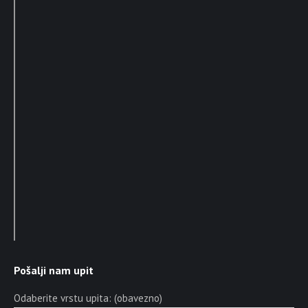
Pošalji nam upit
Odaberite vrstu upita: (obavezno)