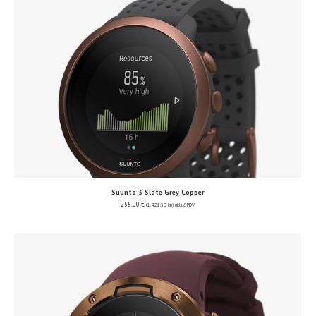
Suunto 3 Slate Grey Copper
255.00
€
(1,921.30 kn)
uključ. PDV