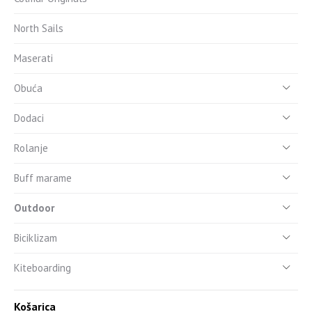
North Sails
Maserati
Obuća
Dodaci
Rolanje
Buff marame
Outdoor
Biciklizam
Kiteboarding
Košarica