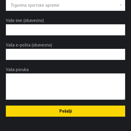
Vaše ime (obavezno)
Vaša e-pošta (obavezno)
Vaša poruka