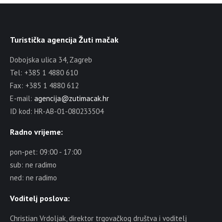
Turistička agencija Žuti mačak
Dobojska ulica 34, Zagreb
Tel: +385 1 4880 610
Fax: +385 1 4880 612
E-mail:
agencija@zutimacak.hr
ID kod: HR-AB-01-080233504
Radno vrijeme:
pon-pet: 09:00 - 17:00
sub: ne radimo
ned: ne radimo
Voditelj poslova:
Christian Vrdoljak, direktor trgovačkog društva i voditelj