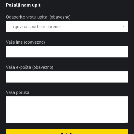
Pošalji nam upit
Odaberite vrstu upita: (obavezno)
Vaše ime (obavezno)
Vaša e-pošta (obavezno)
Vaša poruka