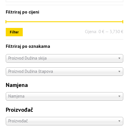
Filtriraj po cijeni
Cijena:
0 €
—
3,730 €
Filter
Filtriraj po oznakama
Proizvod Dužina skija
Proizvod Dužina štapova
Namjena
Namjena
Proizvođač
Proizvođač