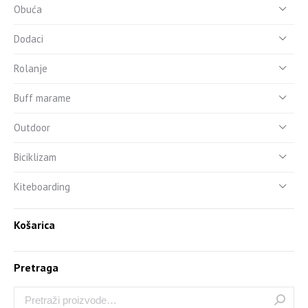
Obuća
Dodaci
Rolanje
Buff marame
Outdoor
Biciklizam
Kiteboarding
Košarica
Pretraga