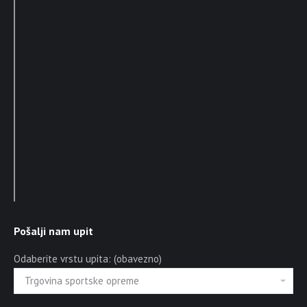
Pošalji nam upit
Odaberite vrstu upita: (obavezno)