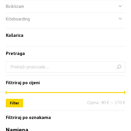
Biciklizam
Kiteboarding
Košarica
Pretraga
Filtriraj po cijeni
Cijena:
40 €
—
170 €
Filter
Filtriraj po oznakama
Namjena