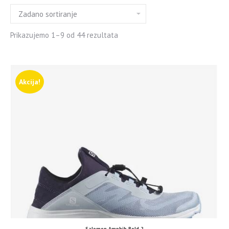
Prikazujemo 1–9 od 44 rezultata
Akcija!
Salomon Amphib Bold 2