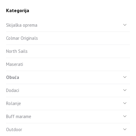
Kategorija
Skijaška oprema
Colmar Originals
North Sails
Maserati
Obuća
Dodaci
Rolanje
Buff marame
Outdoor