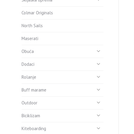
Colmar Originals
North Sails
Maserati
Obuća
Dodaci
Rolanje
Buff marame
Outdoor
Biciklizam
Kiteboarding