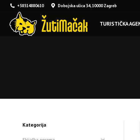
+38514880610
Dobojska ulica 34, 10000 Zagreb
TURISTIČKA AGEN
Kategorija
Skijaška oprema