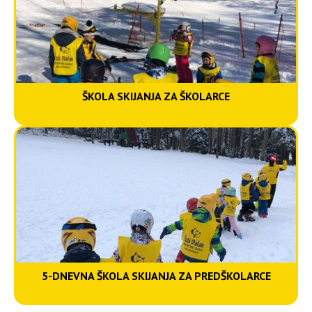
Škola skijanja za
školarce
ŠKOLA SKIJANJA ZA ŠKOLARCE
5-dnevna škola skijanja
za predškolarce
5-DNEVNA ŠKOLA SKIJANJA ZA PREDŠKOLARCE