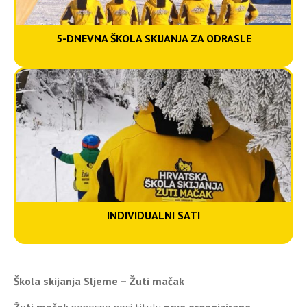
5-DNEVNA ŠKOLA SKIJANJA ZA ODRASLE
Individualni sati
INDIVIDUALNI SATI
Škola skijanja Sljeme – Žuti mačak