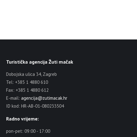
Turistička agencija Žuti mačak
Dobojska ulica 34, Zagreb
Tel: +385 1 4880 610
Fax: +385 1 4880 612
E-mail:
agencija@zutimacak.hr
ID kod: HR-AB-01-080233504
Radno vrijeme:
pon-pet: 09:00 - 17:00