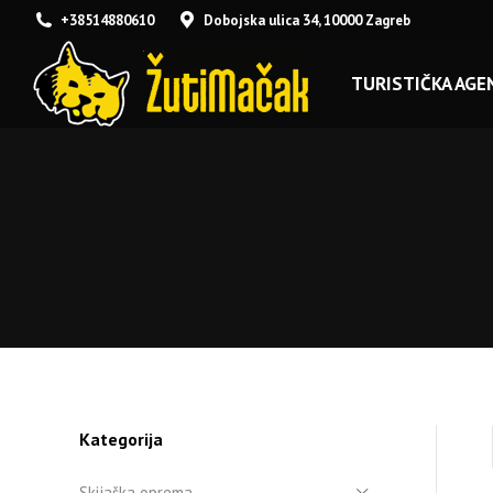
+38514880610
Dobojska ulica 34, 10000 Zagreb
TURISTIČKA AGEN
Kategorija
Skijaška oprema