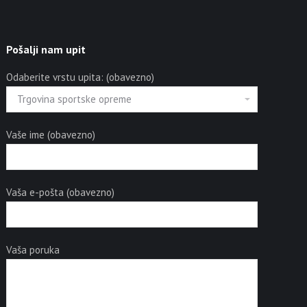
Pošalji nam upit
Odaberite vrstu upita: (obavezno)
Vaše ime (obavezno)
Vaša e-pošta (obavezno)
Vaša poruka