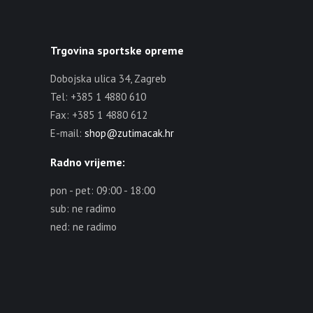
Trgovina sportske opreme
Dobojska ulica 34, Zagreb
Tel: +385 1 4880 610
Fax: +385 1 4880 612
E-mail:
shop@zutimacak.hr
Radno vrijeme:
pon - pet: 09:00 - 18:00
sub: ne radimo
ned: ne radimo