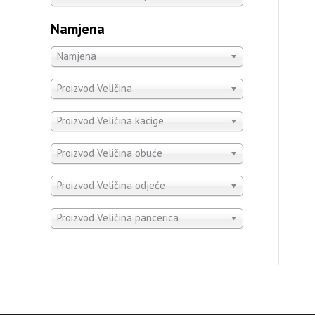
Namjena
Namjena
Proizvod Veličina
Proizvod Veličina kacige
Proizvod Veličina obuće
Proizvod Veličina odjeće
Proizvod Veličina pancerica