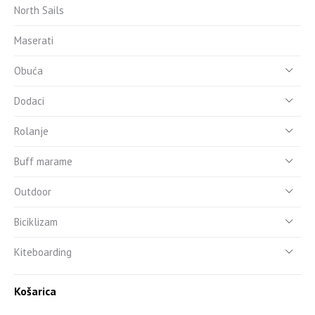
North Sails
Maserati
Obuća
Dodaci
Rolanje
Buff marame
Outdoor
Biciklizam
Kiteboarding
Košarica