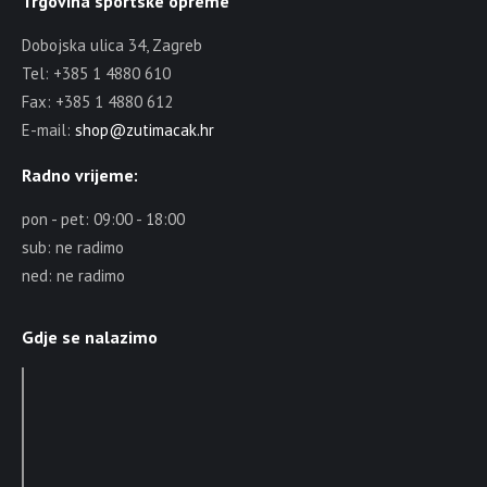
Trgovina sportske opreme
Dobojska ulica 34, Zagreb
Tel: +385 1 4880 610
Fax: +385 1 4880 612
E-mail:
shop@zutimacak.hr
Radno vrijeme:
pon - pet: 09:00 - 18:00
sub: ne radimo
ned: ne radimo
Gdje se nalazimo