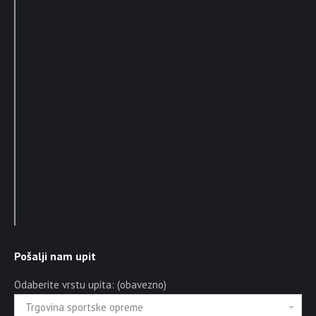
Pošalji nam upit
Odaberite vrstu upita: (obavezno)