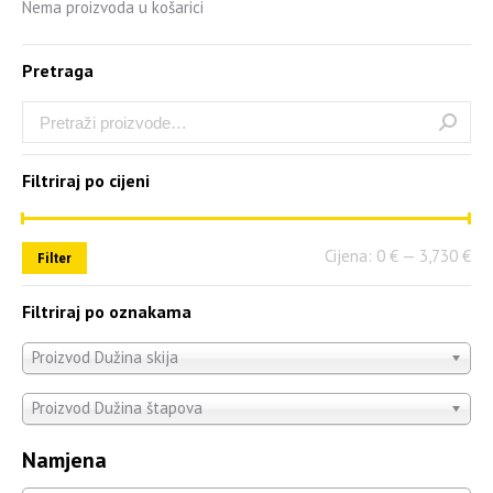
Nema proizvoda u košarici
Pretraga
Filtriraj po cijeni
Cijena:
0 €
—
3,730 €
Filter
Filtriraj po oznakama
Proizvod Dužina skija
Proizvod Dužina štapova
Namjena