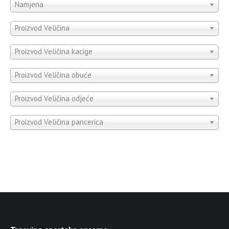
Namjena
Proizvod Veličina
Proizvod Veličina kacige
Proizvod Veličina obuće
Proizvod Veličina odjeće
Proizvod Veličina pancerica