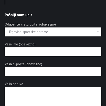
Pošalji nam upit
Odaberite vrstu upita: (obavezno)
Vaše ime (obavezno)
Vaša e-pošta (obavezno)
Vaša poruka