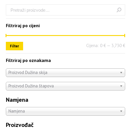
Filtriraj po cijeni
Cijena:
0 €
—
3,730 €
Filter
Filtriraj po oznakama
Proizvod Dužina skija
Proizvod Dužina štapova
Namjena
Namjena
Proizvođač