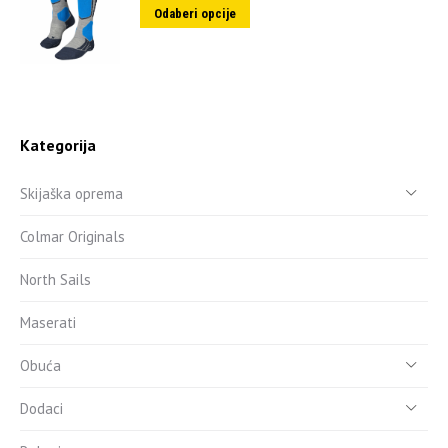
Odaberi opcije
Kategorija
Skijaška oprema
Colmar Originals
North Sails
Maserati
Obuća
Dodaci