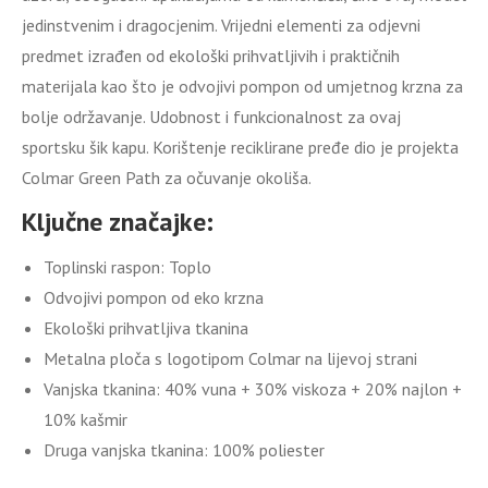
jedinstvenim i dragocjenim. Vrijedni elementi za odjevni
predmet izrađen od ekološki prihvatljivih i praktičnih
materijala kao što je odvojivi pompon od umjetnog krzna za
bolje održavanje. Udobnost i funkcionalnost za ovaj
sportsku šik kapu. Korištenje reciklirane pređe dio je projekta
Colmar Green Path za očuvanje okoliša.
Ključne značajke:
Toplinski raspon: Toplo
Odvojivi pompon od eko krzna
Ekološki prihvatljiva tkanina
Metalna ploča s logotipom Colmar na lijevoj strani
Vanjska tkanina: 40% vuna + 30% viskoza + 20% najlon +
10% kašmir
Druga vanjska tkanina: 100% poliester