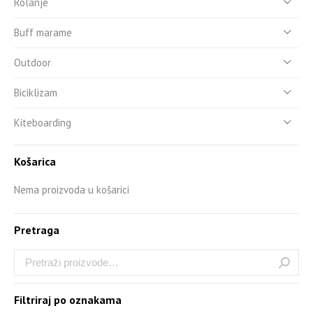
Rolanje
Buff marame
Outdoor
Biciklizam
Kiteboarding
Košarica
Nema proizvoda u košarici
Pretraga
Filtriraj po oznakama