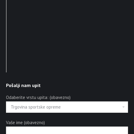
Pošalji nam upit
Odaberite vrstu upita: (obavezno)
Vaše ime (obavezno)