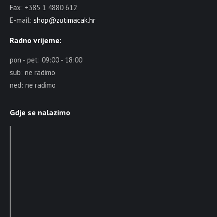
Fax: +385 1 4880 612
E-mail:
shop@zutimacak.hr
Radno vrijeme:
pon - pet: 09:00 - 18:00
sub: ne radimo
ned: ne radimo
Gdje se nalazimo