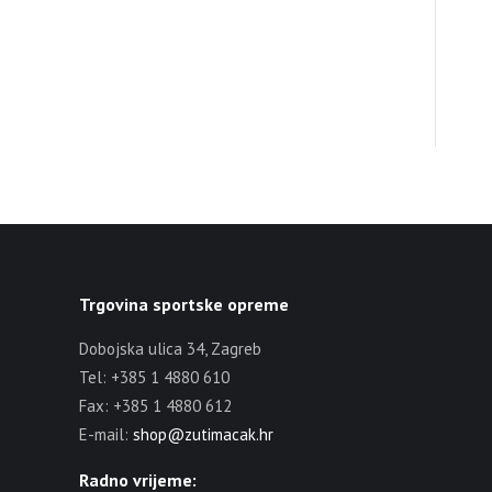
Trgovina sportske opreme
Dobojska ulica 34, Zagreb
Tel: +385 1 4880 610
Fax: +385 1 4880 612
E-mail:
shop@zutimacak.hr
Radno vrijeme: