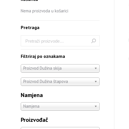
Nema proizvoda u košarici
Pretraga
Filtriraj po oznakama
Proizvod Dužina skija
Proizvod Dužina štapova
Namjena
Namjena
Proizvođač