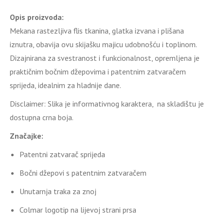
Opis proizvoda:
Mekana rastezljiva flis tkanina, glatka izvana i plišana
iznutra, obavija ovu skijašku majicu udobnošću i toplinom.
Dizajnirana za svestranost i funkcionalnost, opremljena je
praktičnim bočnim džepovima i patentnim zatvaračem
sprijeda, idealnim za hladnije dane.
Disclaimer: Slika je informativnog karaktera, na skladištu je
dostupna crna boja.
Značajke:
Patentni zatvarač sprijeda
Bočni džepovi s patentnim zatvaračem
Unutarnja traka za znoj
Colmar logotip na lijevoj strani prsa