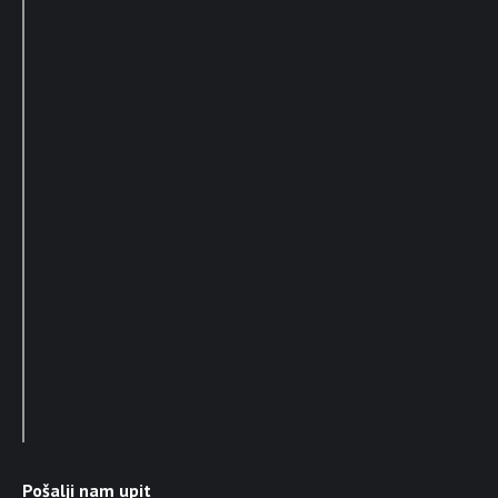
Pošalji nam upit