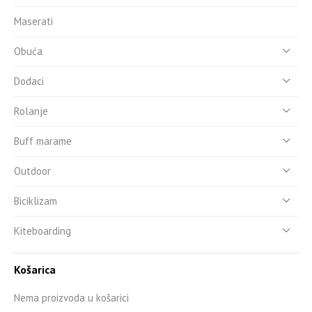
Maserati
Obuća
Dodaci
Rolanje
Buff marame
Outdoor
Biciklizam
Kiteboarding
Košarica
Nema proizvoda u košarici