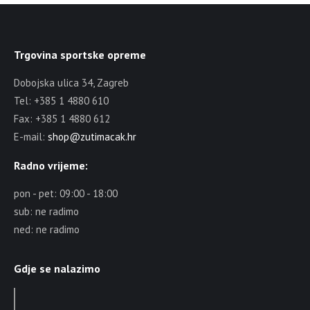
Trgovina sportske opreme
Dobojska ulica 34, Zagreb
Tel: +385 1 4880 610
Fax: +385 1 4880 612
E-mail:
shop@zutimacak.hr
Radno vrijeme:
pon - pet: 09:00 - 18:00
sub: ne radimo
ned: ne radimo
Gdje se nalazimo