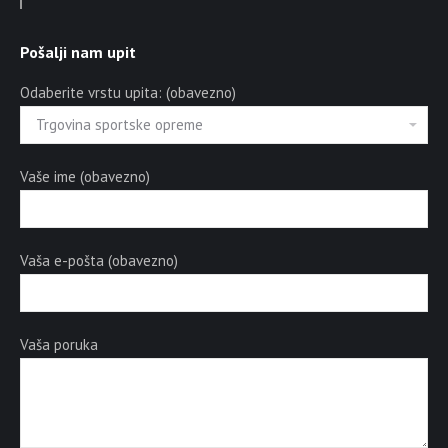
Pošalji nam upit
Odaberite vrstu upita: (obavezno)
Vaše ime (obavezno)
Vaša e-pošta (obavezno)
Vaša poruka