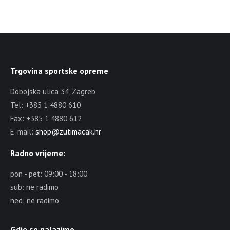
Trgovina sportske opreme
Dobojska ulica 34, Zagreb
Tel: +385 1 4880 610
Fax: +385 1 4880 612
E-mail:
shop@zutimacak.hr
Radno vrijeme:
pon - pet: 09:00 - 18:00
sub: ne radimo
ned: ne radimo
Gdje se nalazimo