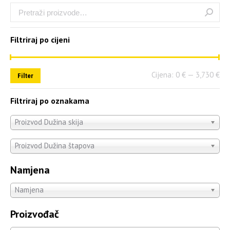
Filtriraj po cijeni
Cijena:
0 €
—
3,730 €
Filter
Filtriraj po oznakama
Proizvod Dužina skija
Proizvod Dužina štapova
Namjena
Namjena
Proizvođač