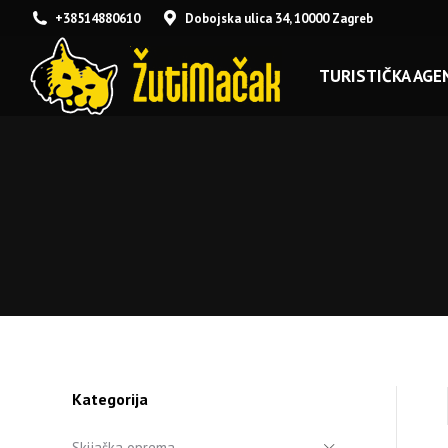
+38514880610
Dobojska ulica 34, 10000 Zagreb
TURISTIČKA AGEN
Kategorija
Skijaška oprema