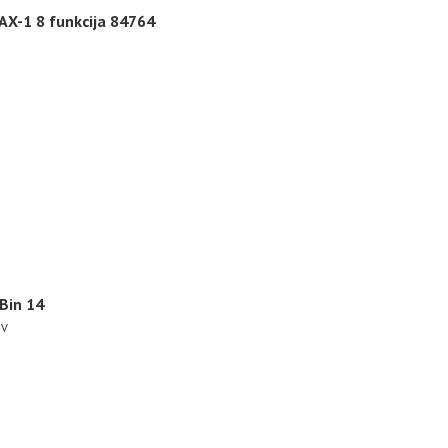
AX-1 8 funkcija 84764
Bin 14
DV