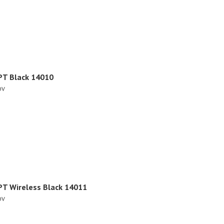
PT Black 14010
DV
PT Wireless Black 14011
DV