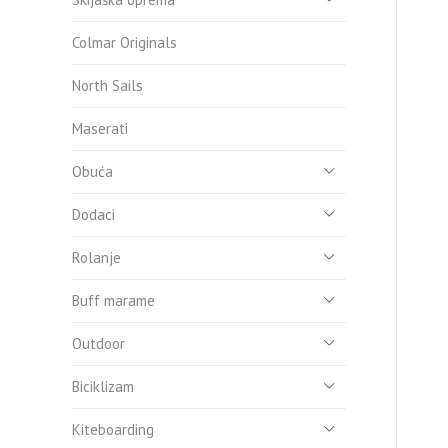
Colmar Originals
North Sails
Maserati
Obuća
Dodaci
Rolanje
Buff marame
Outdoor
Biciklizam
Kiteboarding