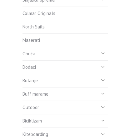
Colmar Originals
North Sails
Maserati
Obuća
Dodaci
Rolanje
Buff marame
Outdoor
Biciklizam
Kiteboarding