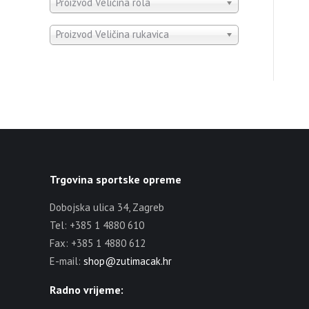
Proizvod Veličina rola
Proizvod Veličina rukavica
Trgovina sportske opreme
Dobojska ulica 34, Zagreb
Tel: +385 1 4880 610
Fax: +385 1 4880 612
E-mail:
shop@zutimacak.hr
Radno vrijeme: