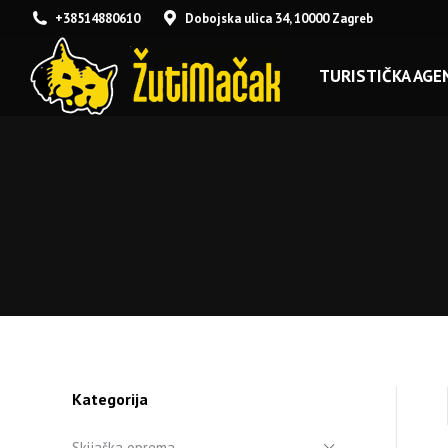
+38514880610
Dobojska ulica 34, 10000 Zagreb
TURISTIČKA AGEN
Kategorija
Skijaška oprema