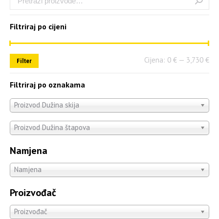
Filtriraj po cijeni
Cijena:
0 €
—
3,730 €
Filter
Filtriraj po oznakama
Proizvod Dužina skija
Proizvod Dužina štapova
Namjena
Namjena
Proizvođač
Proizvođač