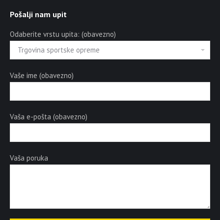
Pošalji nam upit
Odaberite vrstu upita: (obavezno)
Vaše ime (obavezno)
Vaša e-pošta (obavezno)
Vaša poruka