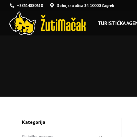
+38514880610
Dobojska ulica 34, 10000 Zagreb
TURISTIČKA AGEN
Kategorija
Skijaška oprema