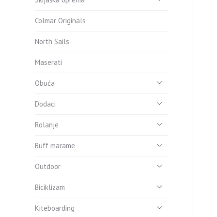
Colmar Originals
North Sails
Maserati
Obuća
Dodaci
Rolanje
Buff marame
Outdoor
Biciklizam
Kiteboarding