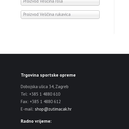
Proizvod Veličina rola
Proizvod Veličina rukavica
Trgovina sportske opreme
Dobojska ulica 34, Zagreb
Tel: +385 1 4880 610
Fax: +385 1 4880 612
E-mail:
shop@zutimacak.hr
Radno vrijeme: