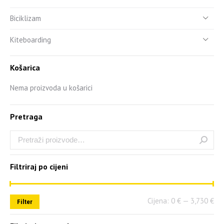
Biciklizam
Kiteboarding
Košarica
Nema proizvoda u košarici
Pretraga
Filtriraj po cijeni
Cijena:
0 €
—
3,730 €
Filter