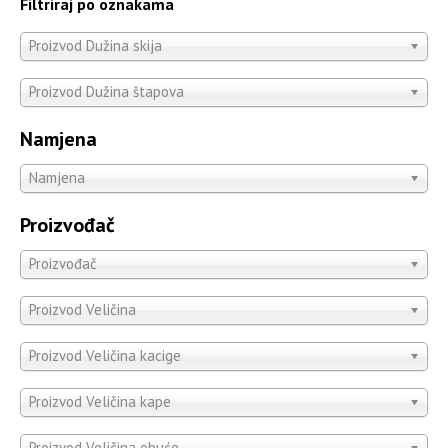
Filtriraj po oznakama
Proizvod Dužina skija
Proizvod Dužina štapova
Namjena
Namjena
Proizvođač
Proizvođač
Proizvod Veličina
Proizvod Veličina kacige
Proizvod Veličina kape
Proizvod Veličina obuće