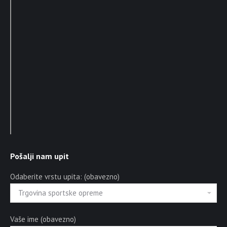
Pošalji nam upit
Odaberite vrstu upita: (obavezno)
Vaše ime (obavezno)