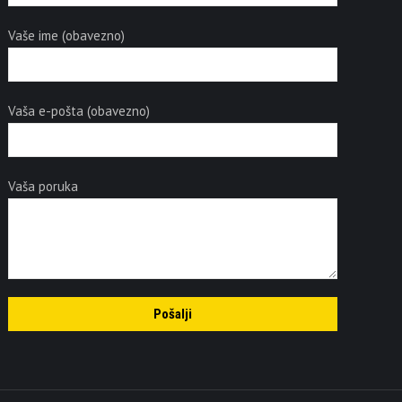
Vaše ime (obavezno)
Vaša e-pošta (obavezno)
Vaša poruka