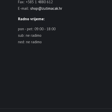
Fax: +385 1 4880 612
E-mail:
shop@zutimacak.hr
Radno vrijeme:
pon - pet: 09:00 - 18:00
sub: ne radimo
ned: ne radimo