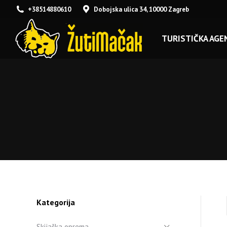
+38514880610
Dobojska ulica 34, 10000 Zagreb
TURISTIČKA AGEN
Kategorija
Skijaška oprema