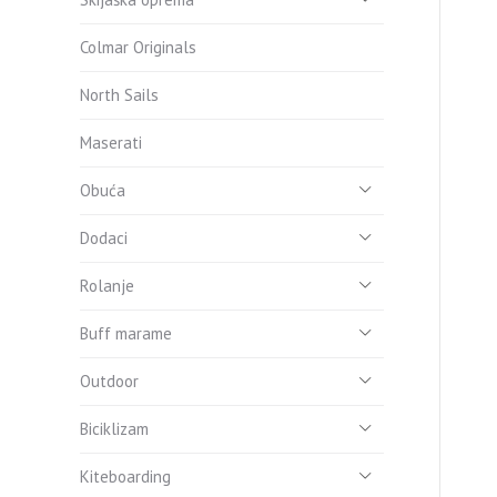
Colmar Originals
North Sails
Maserati
Obuća
Dodaci
Rolanje
Buff marame
Outdoor
Biciklizam
Kiteboarding