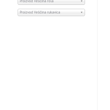
Proizvod Veličina rola
Proizvod Veličina rukavica