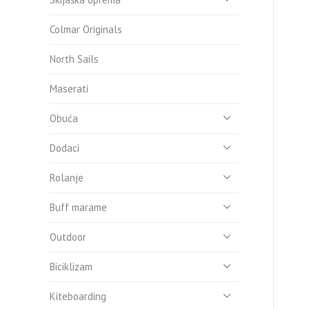
Colmar Originals
North Sails
Maserati
Obuća
Dodaci
Rolanje
Buff marame
Outdoor
Biciklizam
Kiteboarding