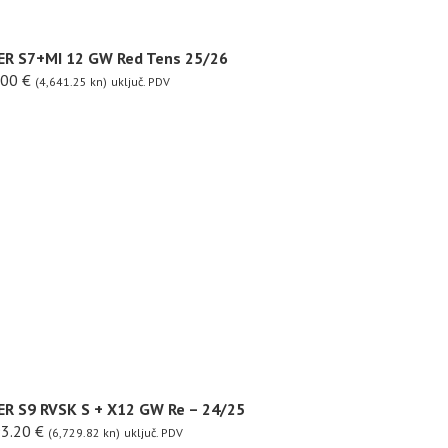
TER S7+MI 12 GW Red Tens 25/26
.00
€
(4,641.25 kn)
uključ. PDV
ER S9 RVSK S + X12 GW Re – 24/25
3.20
€
(6,729.82 kn)
uključ. PDV