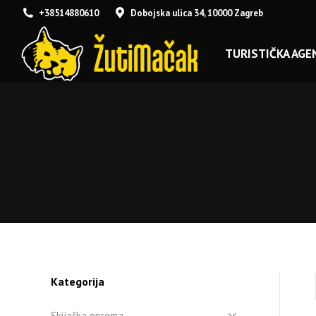
+38514880610
Dobojska ulica 34, 10000 Zagreb
TURISTIČKA AGEN
Kategorija
Skijaška oprema