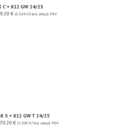
K C + X12 GW 24/25
9.20
€
(5,569.50 kn)
uključ. PDV
SK S + X12 GW T 24/25
70.20
€
(7,309.97 kn)
uključ. PDV