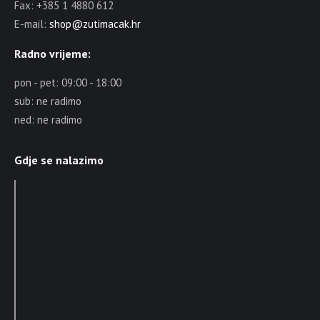
Fax: +385 1 4880 612
E-mail:
shop@zutimacak.hr
Radno vrijeme:
pon - pet: 09:00 - 18:00
sub: ne radimo
ned: ne radimo
Gdje se nalazimo