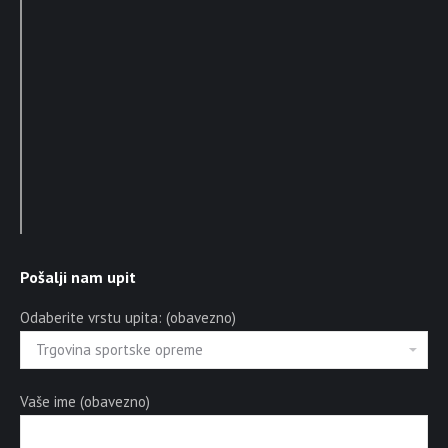
Pošalji nam upit
Odaberite vrstu upita: (obavezno)
Vaše ime (obavezno)