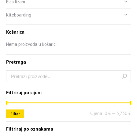
Biciklizam
Kiteboarding
Košarica
Nema proizvoda u košarici
Pretraga
Filtriraj po cijeni
Cijena:
0 €
—
3,730 €
Filter
Filtriraj po oznakama