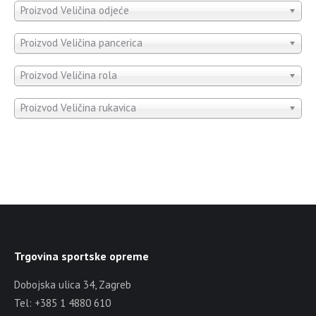
Proizvod Veličina odjeće
Proizvod Veličina pancerica
Proizvod Veličina rola
Proizvod Veličina rukavica
Trgovina sportske opreme
Dobojska ulica 34, Zagreb
Tel: +385 1 4880 610