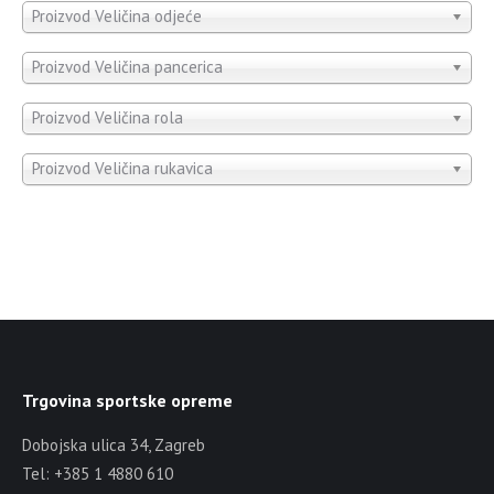
Proizvod Veličina odjeće
Proizvod Veličina pancerica
Proizvod Veličina rola
Proizvod Veličina rukavica
Trgovina sportske opreme
Dobojska ulica 34, Zagreb
Tel: +385 1 4880 610