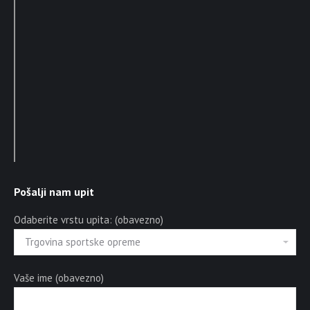
Pošalji nam upit
Odaberite vrstu upita: (obavezno)
Vaše ime (obavezno)