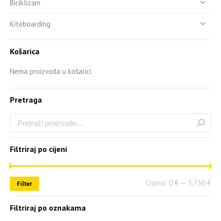
Biciklizam
Kiteboarding
Košarica
Nema proizvoda u košarici
Pretraga
Filtriraj po cijeni
Cijena:
0 €
—
3,730 €
Filter
Filtriraj po oznakama