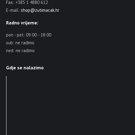
Fax: +385 1 4880 612
E-mail:
shop@zutimacak.hr
Radno vrijeme:
pon - pet: 09:00 - 18:00
sub: ne radimo
ned: ne radimo
Gdje se nalazimo