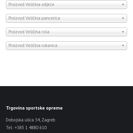
Proizvod Veličina odjeće
Proizvod Veličina pancerica
Proizvod Veličina rola
Proizvod Veličina rukavica
Trgovina sportske opreme
Dobojska ulica 34, Zagreb
Tel: +385 1 4880 610