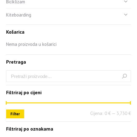
Biciklizam
Kiteboarding
Košarica
Nema proizvoda u košarici
Pretraga
Filtriraj po cijeni
Cijena:
0 €
—
3,730 €
Filter
Filtriraj po oznakama