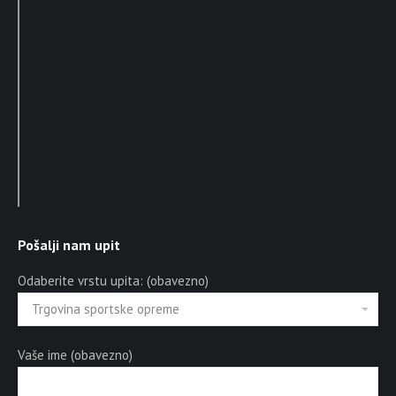
Pošalji nam upit
Odaberite vrstu upita: (obavezno)
Vaše ime (obavezno)