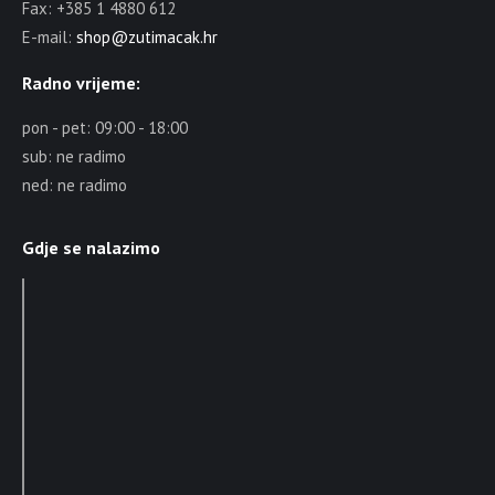
Fax: +385 1 4880 612
E-mail:
shop@zutimacak.hr
Radno vrijeme:
pon - pet: 09:00 - 18:00
sub: ne radimo
ned: ne radimo
Gdje se nalazimo