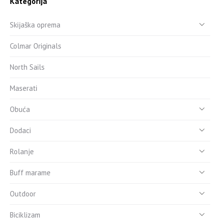
Kategorija
Skijaška oprema
Colmar Originals
North Sails
Maserati
Obuća
Dodaci
Rolanje
Buff marame
Outdoor
Biciklizam