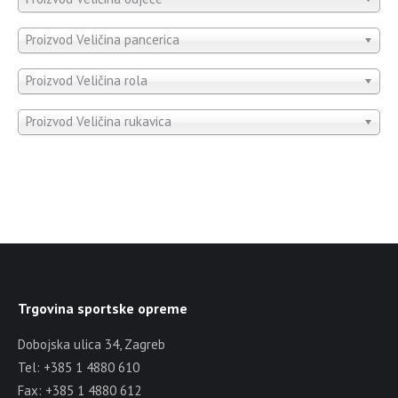
Proizvod Veličina pancerica
Proizvod Veličina rola
Proizvod Veličina rukavica
Trgovina sportske opreme
Dobojska ulica 34, Zagreb
Tel: +385 1 4880 610
Fax: +385 1 4880 612