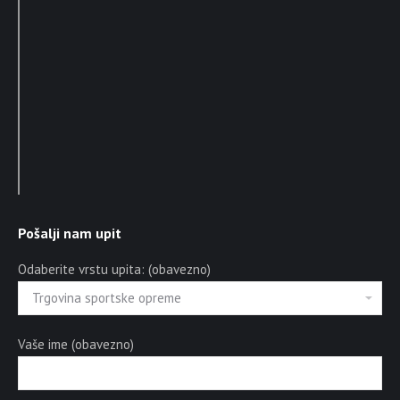
Pošalji nam upit
Odaberite vrstu upita: (obavezno)
Vaše ime (obavezno)