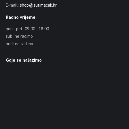
E-mail:
shop@zutimacak.hr
Radno vrijeme:
pon - pet: 09:00 - 18:00
sub: ne radimo
ned: ne radimo
Gdje se nalazimo