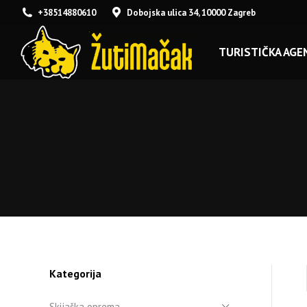
+38514880610
Dobojska ulica 34, 10000 Zagreb
TURISTIČKA AGEN
Kategorija
Skijaška oprema