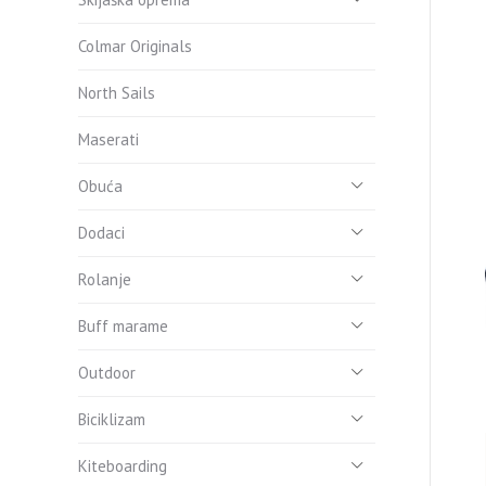
Colmar Originals
North Sails
Maserati
Obuća
Dodaci
Rolanje
Buff marame
Outdoor
Biciklizam
Kiteboarding