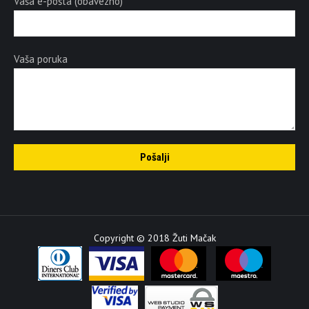
Vaša e-pošta (obavezno)
Vaša poruka
Copyright © 2018 Žuti Mačak