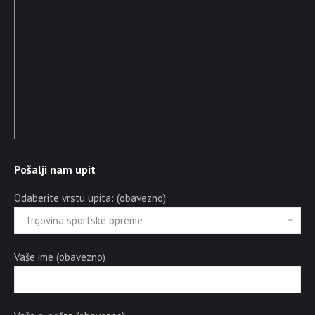
Pošalji nam upit
Odaberite vrstu upita: (obavezno)
Vaše ime (obavezno)