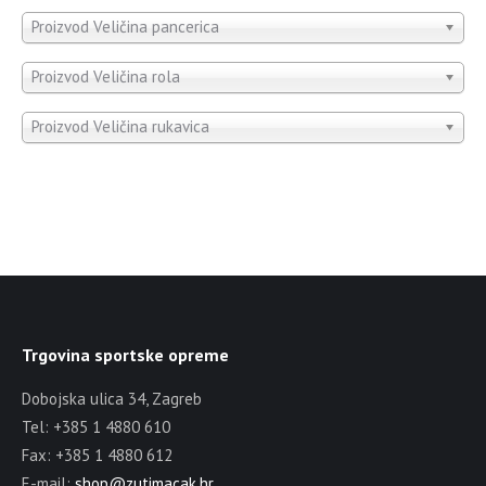
Proizvod Veličina pancerica
Proizvod Veličina rola
Proizvod Veličina rukavica
Trgovina sportske opreme
Dobojska ulica 34, Zagreb
Tel: +385 1 4880 610
Fax: +385 1 4880 612
E-mail:
shop@zutimacak.hr