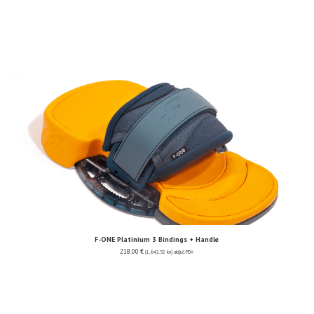
F-ONE Platinium 3 Bindings + Handle
218.00
€
(1,642.52 kn)
uključ. PDV