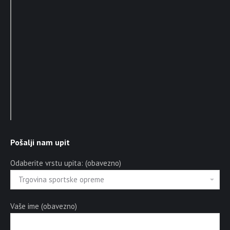
Pošalji nam upit
Odaberite vrstu upita: (obavezno)
Vaše ime (obavezno)