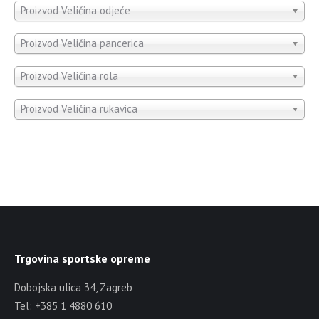
Proizvod Veličina odjeće
Proizvod Veličina pancerica
Proizvod Veličina rola
Proizvod Veličina rukavica
Trgovina sportske opreme
Dobojska ulica 34, Zagreb
Tel: +385 1 4880 610