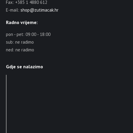
Fax: +385 1 4880 612
E-mail:
shop@zutimacak.hr
Radno vrijeme:
pon - pet: 09:00 - 18:00
sub: ne radimo
ned: ne radimo
Gdje se nalazimo