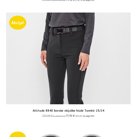
(1,845.95 kn)
(553.79 kn)
uključ. PDV
Akcija!
Altitude 8848 ženske skijaške hlače Tumblr 23/24
253.00
€
75.90
€
(1,906.23 kn)
(571.87 kn)
uključ. PDV