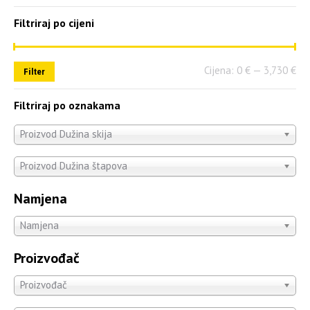
Filtriraj po cijeni
Cijena:
0 €
—
3,730 €
Filter
Filtriraj po oznakama
Proizvod Dužina skija
Proizvod Dužina štapova
Namjena
Namjena
Proizvođač
Proizvođač