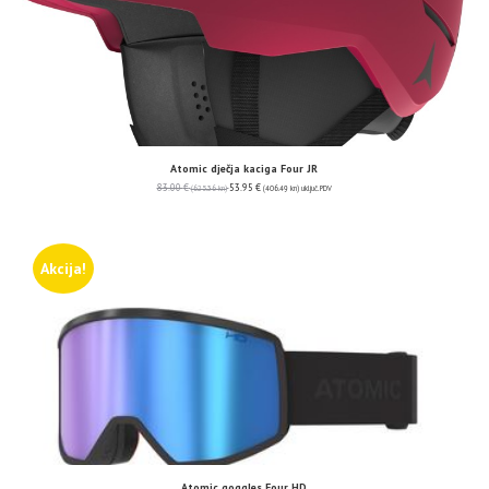
Atomic dječja kaciga Four JR
83.00
€
53.95
€
(625.36 kn)
(406.49 kn)
uključ. PDV
Akcija!
Atomic goggles Four HD