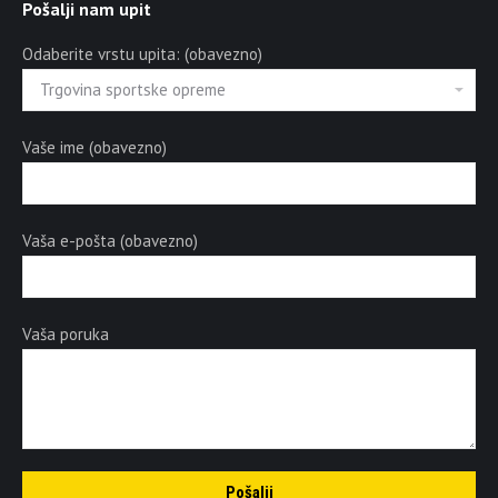
Pošalji nam upit
Odaberite vrstu upita: (obavezno)
Vaše ime (obavezno)
Vaša e-pošta (obavezno)
Vaša poruka