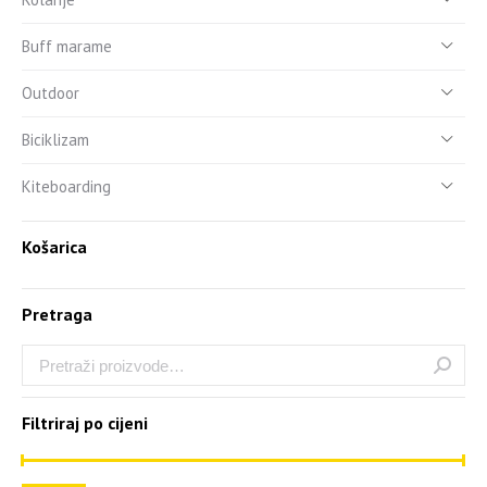
Buff marame
Outdoor
Biciklizam
Kiteboarding
Košarica
Pretraga
Filtriraj po cijeni