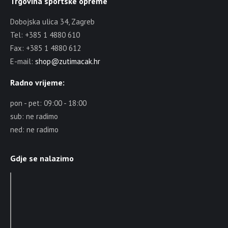
Trgovina sportske opreme
Dobojska ulica 34, Zagreb
Tel: +385 1 4880 610
Fax: +385 1 4880 612
E-mail:
shop@zutimacak.hr
Radno vrijeme:
pon - pet: 09:00 - 18:00
sub: ne radimo
ned: ne radimo
Gdje se nalazimo