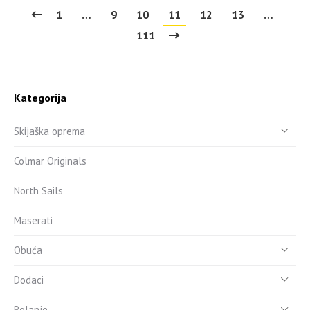
1
…
9
10
11
12
13
…
111
Kategorija
Skijaška oprema
Colmar Originals
North Sails
Maserati
Obuća
Dodaci
Rolanje