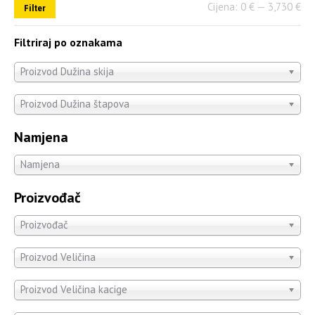
Cijena:
0 €
—
3,730 €
Filter
Filtriraj po oznakama
Proizvod Dužina skija
Proizvod Dužina štapova
Namjena
Namjena
Proizvođač
Proizvođač
Proizvod Veličina
Proizvod Veličina kacige