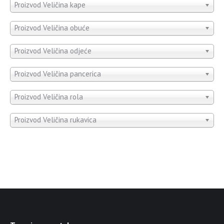
Proizvod Veličina kape
Proizvod Veličina obuće
Proizvod Veličina odjeće
Proizvod Veličina pancerica
Proizvod Veličina rola
Proizvod Veličina rukavica