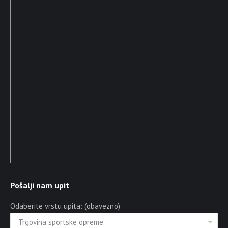
Pošalji nam upit
Odaberite vrstu upita: (obavezno)