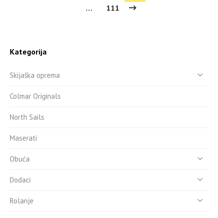
…
111
Kategorija
Skijaška oprema
Colmar Originals
North Sails
Maserati
Obuća
Dodaci
Rolanje