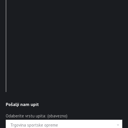
Pošalji nam upit
Odaberite vrstu upita: (obavezno)