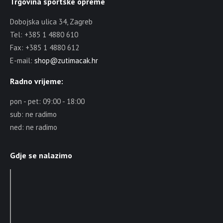
Trgovina sportske opreme
Dobojska ulica 34, Zagreb
Tel: +385 1 4880 610
Fax: +385 1 4880 612
E-mail:
shop@zutimacak.hr
Radno vrijeme:
pon - pet: 09:00 - 18:00
sub: ne radimo
ned: ne radimo
Gdje se nalazimo