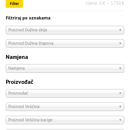
Cijena:
0 €
—
3,730 €
Filter
Filtriraj po oznakama
Proizvod Dužina skija
Proizvod Dužina štapova
Namjena
Namjena
Proizvođač
Proizvođač
Proizvod Veličina
Proizvod Veličina kacige