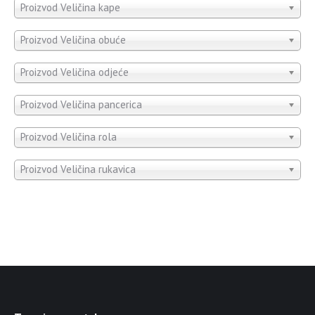
Proizvod Veličina kape
Proizvod Veličina obuće
Proizvod Veličina odjeće
Proizvod Veličina pancerica
Proizvod Veličina rola
Proizvod Veličina rukavica