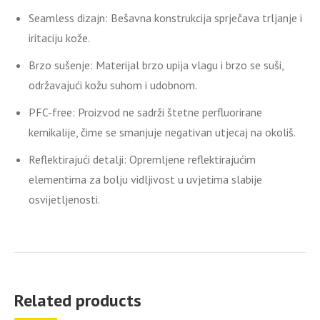
Seamless dizajn:
Bešavna konstrukcija sprječava trljanje i
iritaciju kože.
Brzo sušenje:
Materijal brzo upija vlagu i brzo se suši,
održavajući kožu suhom i udobnom.
PFC-free:
Proizvod ne sadrži štetne perfluorirane
kemikalije, čime se smanjuje negativan utjecaj na okoliš.
Reflektirajući detalji:
Opremljene reflektirajućim
elementima za bolju vidljivost u uvjetima slabije
osvijetljenosti.
Related products