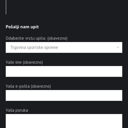
Pošalji nam upit
Odaberite vrstu upita: (obavezno)
Vaše ime (obavezno)
Vaša e-pošta (obavezno)
Vaša poruka