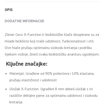
OPIS
DODATNE INFORMACIJE
Ziener Ceco X-Function Jr biciklističke hlače dizajnirane su za
mlade bicikliste koji traže udobnost, funkcionalnost i stil.
Ove hlače pružaju optimalnu slobodu kretanja i podršku
tijekom vožnje, čineći svaku biciklističku avanturu ugodnijom.
Ključne značajke:
Materijal:
Izrađene od 90% poliestera i 10% elastana,
pružaju elastičnost i udobnost
Uložak X-Function:
Ugrađeni 8 mm debeli uložak s tri
različite debljine pjene za optimalnu udobnost i slobodu
kretanja.