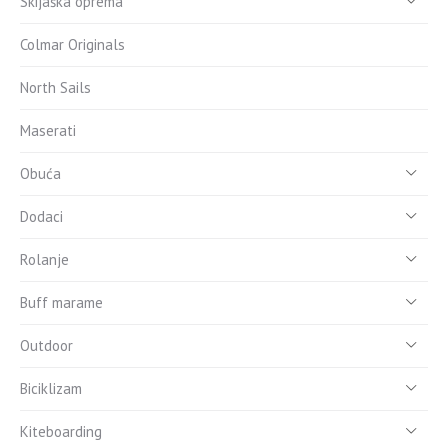
Skijaška oprema
Colmar Originals
North Sails
Maserati
Obuća
Dodaci
Rolanje
Buff marame
Outdoor
Biciklizam
Kiteboarding