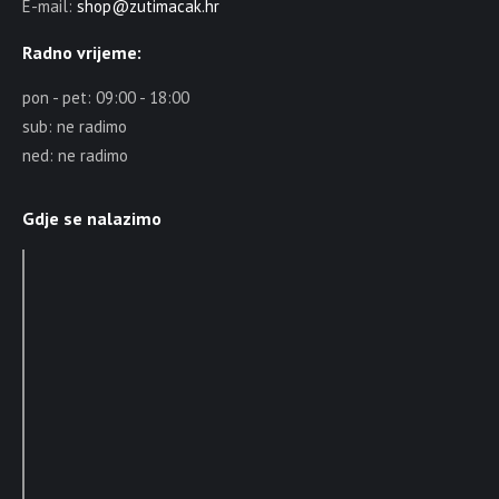
E-mail:
shop@zutimacak.hr
Radno vrijeme:
pon - pet: 09:00 - 18:00
sub: ne radimo
ned: ne radimo
Gdje se nalazimo