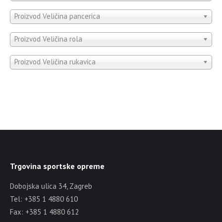
Proizvod Veličina pancerica
Proizvod Veličina rola
Proizvod Veličina rukavica
Trgovina sportske opreme
Dobojska ulica 34, Zagreb
Tel: +385 1 4880 610
Fax: +385 1 4880 612