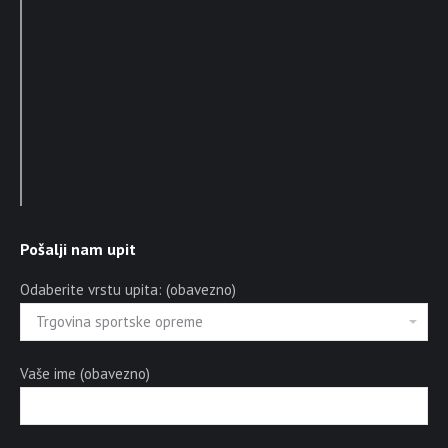
Pošalji nam upit
Odaberite vrstu upita: (obavezno)
Vaše ime (obavezno)