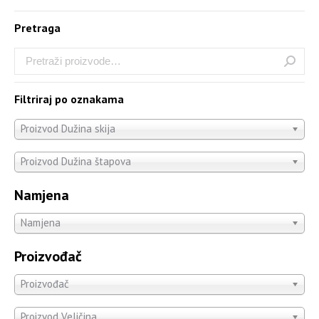
Pretraga
Filtriraj po oznakama
Proizvod Dužina skija
Proizvod Dužina štapova
Namjena
Namjena
Proizvođač
Proizvođač
Proizvod Veličina