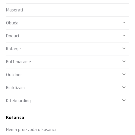
Maserati
Obuća
Dodaci
Rolanje
Buff marame
Outdoor
Biciklizam
Kiteboarding
Košarica
Nema proizvoda u košarici