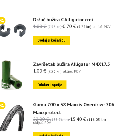
Držač bužira C Alligator crni
1.00
€
0.70
€
(7.53 kn)
(5.27 kn)
uključ. PDV
Dodaj u košaricu
Završetak bužira Alligator M4X17.5
1.00
€
(7.53 kn)
uključ. PDV
Odaberi opcije
Guma 700 x 38 Maxxis Overdrive 70A
Maxxprotect
22.00
€
15.40
€
(165.76 kn)
(116.03 kn)
uključ. PDV