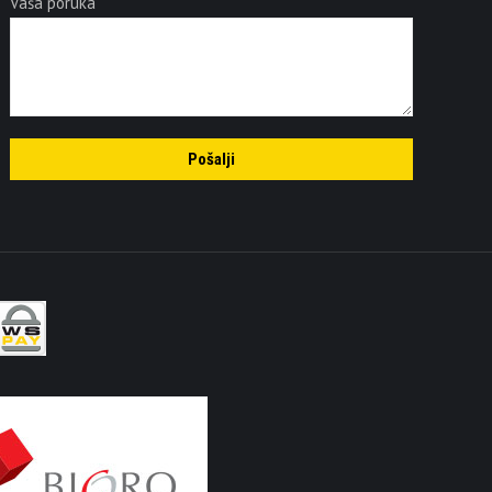
Vaša poruka