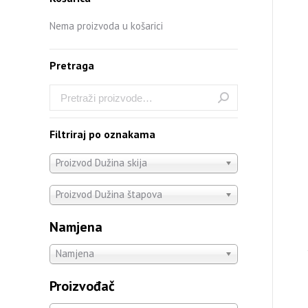
Nema proizvoda u košarici
Pretraga
Filtriraj po oznakama
Proizvod Dužina skija
Proizvod Dužina štapova
Namjena
Namjena
Proizvođač