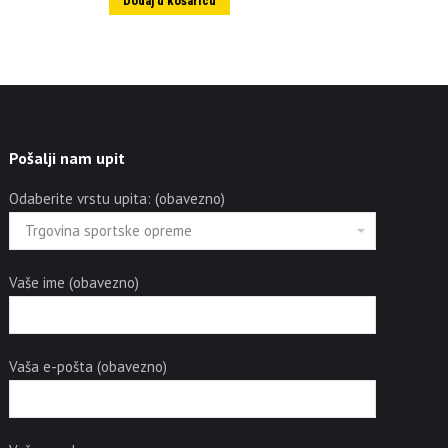
Dodaj u košaricu
Pošalji nam upit
Odaberite vrstu upita: (obavezno)
Vaše ime (obavezno)
Vaša e-pošta (obavezno)