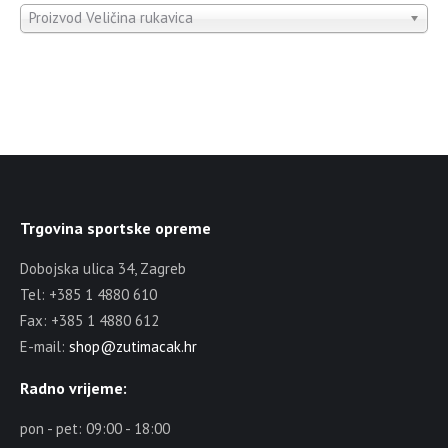
Proizvod Veličina rukavica
Trgovina sportske opreme
Dobojska ulica 34, Zagreb
Tel: +385 1 4880 610
Fax: +385 1 4880 612
E-mail:
shop@zutimacak.hr
Radno vrijeme:
pon - pet: 09:00 - 18:00