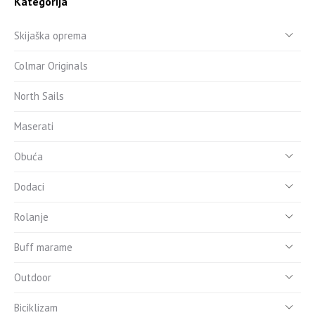
Kategorija
Skijaška oprema
Colmar Originals
North Sails
Maserati
Obuća
Dodaci
Rolanje
Buff marame
Outdoor
Biciklizam