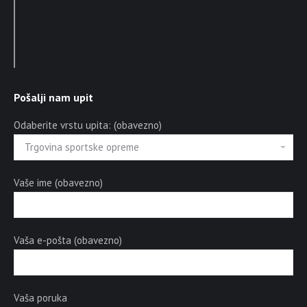
Pošalji nam upit
Odaberite vrstu upita: (obavezno)
Vaše ime (obavezno)
Vaša e-pošta (obavezno)
Vaša poruka