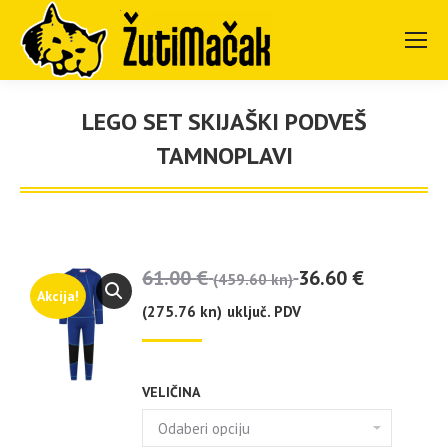
LEGO SET SKIJAŠKI PODVEŠ
TAMNOPLAVI
You are here:
61.00
€
36.60
€
(459.60 kn)
Akcija!
(275.76 kn)
uključ. PDV
VELIČINA