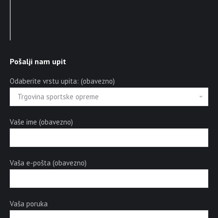
Pošalji nam upit
Odaberite vrstu upita: (obavezno)
Vaše ime (obavezno)
Vaša e-pošta (obavezno)
Vaša poruka