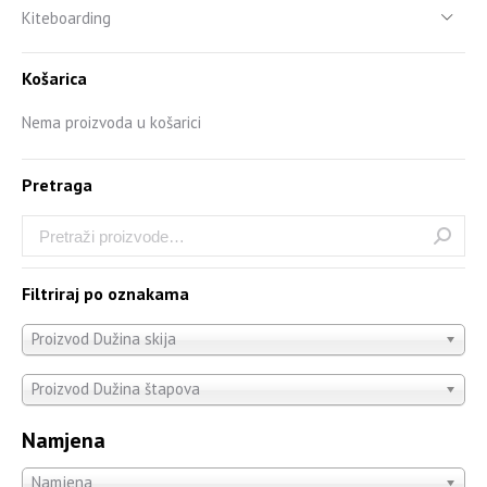
Kiteboarding
Košarica
Nema proizvoda u košarici
Pretraga
Filtriraj po oznakama
Proizvod Dužina skija
Proizvod Dužina štapova
Namjena
Namjena