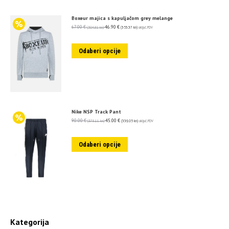
Boxeur majica s kapuljačom grey melange
67.00
€
46.90
€
(504.81 kn)
(353.37 kn)
uključ. PDV
Odaberi opcije
Nike NSP Track Pant
90.00
€
45.00
€
(678.11 kn)
(339.05 kn)
uključ. PDV
Odaberi opcije
Kategorija