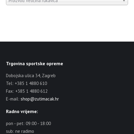
Proizvod Veličina rukavica
Trgovina sportske opreme
Dobojska ulica 34, Zagreb
Tel: +385 1 4880 610
Fax: +385 1 4880 612
E-mail:
shop@zutimacak.hr
Radno vrijeme:
pon - pet: 09:00 - 18:00
sub: ne radimo