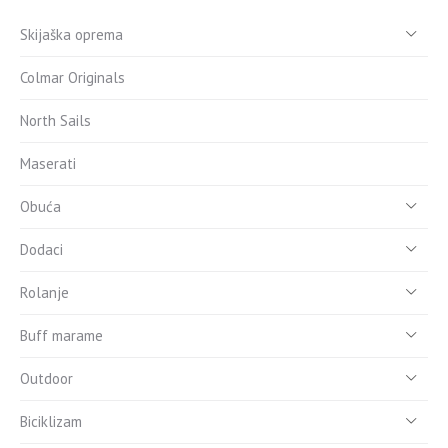
Skijaška oprema
Colmar Originals
North Sails
Maserati
Obuća
Dodaci
Rolanje
Buff marame
Outdoor
Biciklizam