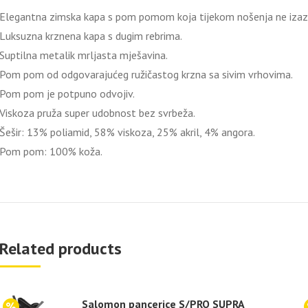
Elegantna zimska kapa s pom pomom koja tijekom nošenja ne izaziva
Luksuzna krznena kapa s dugim rebrima.
Suptilna metalik mrljasta mješavina.
Pom pom od odgovarajućeg ružičastog krzna sa sivim vrhovima.
Pom pom je potpuno odvojiv.
Viskoza pruža super udobnost bez svrbeža.
Šešir: 13% poliamid, 58% viskoza, 25% akril, 4% angora.
Pom pom: 100% koža.
Related products
Salomon pancerice S/PRO SUPRA