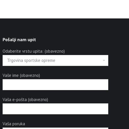
Pošalji nam upit
Odaberite vrstu upita: (obavezno)
Vaše ime (obavezno)
Vaša e-pošta (obavezno)
Vaša poruka