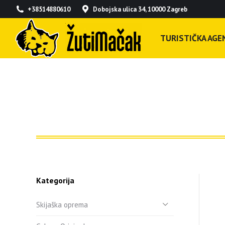
+38514880610
Dobojska ulica 34, 10000 Zagreb
TURISTIČKA AGEN
Kategorija
Skijaška oprema