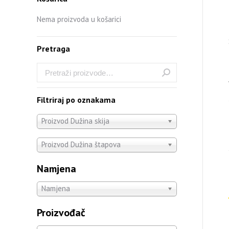
Nema proizvoda u košarici
Pretraga
Filtriraj po oznakama
Proizvod Dužina skija
Proizvod Dužina štapova
Namjena
Namjena
Proizvođač