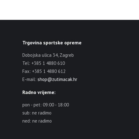
Trgovina sportske opreme
Dobojska ulica 34, Zagreb
Tel: +385 1 4880 610
Fax: +385 1 4880 612
E-mail:
shop@zutimacak.hr
Radno vrijeme:
pon - pet: 09:00 - 18:00
sub: ne radimo
ned: ne radimo