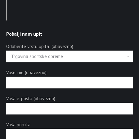
Pošalji nam upit
Odaberite vrstu upita: (obavezno)
Vaše ime (obavezno)
Vaša e-pošta (obavezno)
Vaša poruka