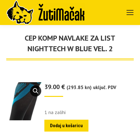
CEP KOMP NAVLAKE ZA LIST
NIGHTTECH W BLUE VEL. 2
You are here:
39.00
€
(293.85 kn)
uključ. PDV
1 na zalihi
Dodaj u košaricu