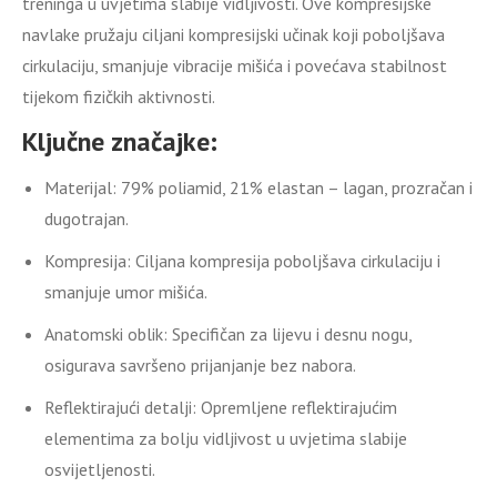
treninga u uvjetima slabije vidljivosti.
Ove kompresijske
navlake pružaju ciljani kompresijski učinak koji poboljšava
cirkulaciju, smanjuje vibracije mišića i povećava stabilnost
tijekom fizičkih aktivnosti.
Ključne značajke:
Materijal:
79% poliamid, 21% elastan – lagan, prozračan i
dugotrajan.
Kompresija:
Ciljana kompresija poboljšava cirkulaciju i
smanjuje umor mišića.
Anatomski oblik:
Specifičan za lijevu i desnu nogu,
osigurava savršeno prijanjanje bez nabora.
Reflektirajući detalji:
Opremljene reflektirajućim
elementima za bolju vidljivost u uvjetima slabije
osvijetljenosti.