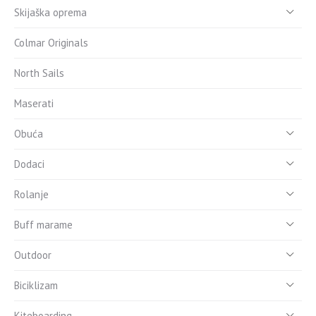
Skijaška oprema
Colmar Originals
North Sails
Maserati
Obuća
Dodaci
Rolanje
Buff marame
Outdoor
Biciklizam
Kiteboarding