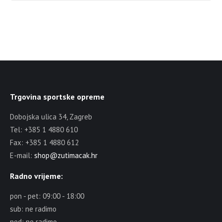
Trgovina sportske opreme
Dobojska ulica 34, Zagreb
Tel: +385 1 4880 610
Fax: +385 1 4880 612
E-mail:
shop@zutimacak.hr
Radno vrijeme:
pon - pet: 09:00 - 18:00
sub: ne radimo
ned: ne radimo