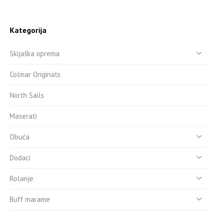
Kategorija
Skijaška oprema
Colmar Originals
North Sails
Maserati
Obuća
Dodaci
Rolanje
Buff marame