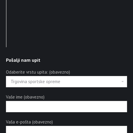
Pošalji nam upit
Odaberite vrstu upita: (obavezno)
Vaše ime (obavezno)
Vaša e-pošta (obavezno)