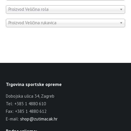
Proizvod Veličina rola
Proizvod Veličina rukavica
Trgovina sportske opreme
Dobojska ulica 34, Zagreb
Tel: +385 1 4880 610
Fax: +385 1 4880 612
E-mail:
shop@zutimacak.hr
Radno vrijeme: