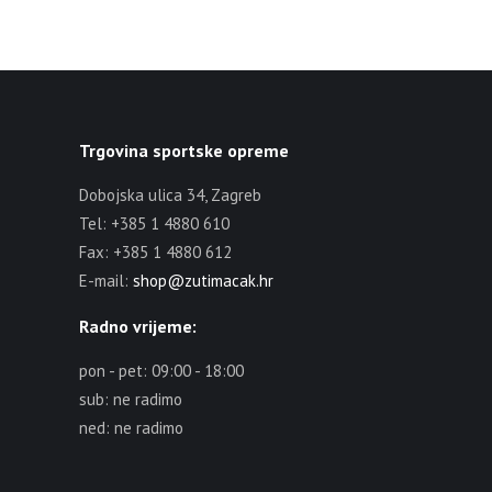
Trgovina sportske opreme
Dobojska ulica 34, Zagreb
Tel: +385 1 4880 610
Fax: +385 1 4880 612
E-mail:
shop@zutimacak.hr
Radno vrijeme:
pon - pet: 09:00 - 18:00
sub: ne radimo
ned: ne radimo