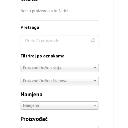
Nema proizvoda u košarici
Pretraga
Filtriraj po oznakama
Proizvod Dužina skija
Proizvod Dužina štapova
Namjena
Namjena
Proizvođač