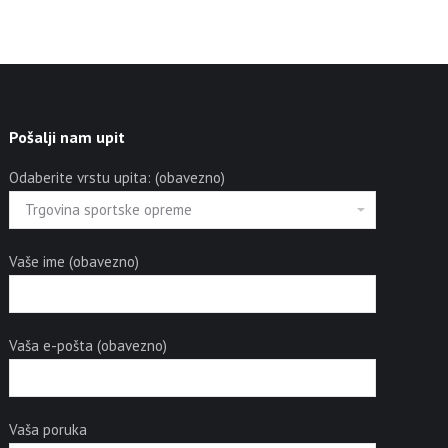
Pošalji nam upit
Odaberite vrstu upita: (obavezno)
Vaše ime (obavezno)
Vaša e-pošta (obavezno)
Vaša poruka