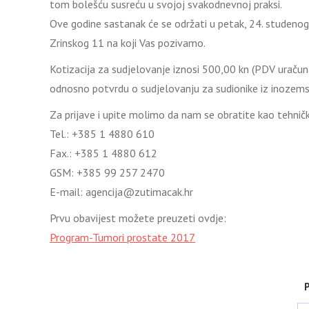
tom bolešću susreću u svojoj svakodnevnoj praksi.
Ove godine sastanak će se održati u petak, 24. studenog
Zrinskog 11 na koji Vas pozivamo.
Kotizacija za sudjelovanje iznosi 500,00 kn (PDV uračun
odnosno potvrdu o sudjelovanju za sudionike iz inozems
Za prijave i upite molimo da nam se obratite kao tehnič
Tel.: +385 1 4880 610
Fax.: +385 1 4880 612
GSM: +385 99 257 2470
E-mail: agencija@zutimacak.hr
Prvu obavijest možete preuzeti ovdje:
Program-Tumori prostate 2017
P