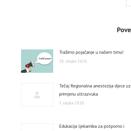
Pove
Tražimo pojačanje u našem timu!
18. ožujka 2026.
Tečaj Regionalna anestezija djece uz
primjenu ultrazvuka
7. ožujka 2018.
Edukacija ljekarnika za potporno i