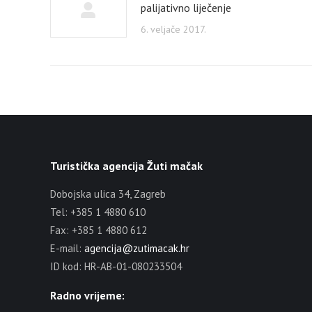
palijativno liječenje
6. veljače 2017.
Turistička agencija Žuti mačak
Dobojska ulica 34, Zagreb
Tel: +385 1 4880 610
Fax: +385 1 4880 612
E-mail:
agencija@zutimacak.hr
ID kod: HR-AB-01-080233504
Radno vrijeme: