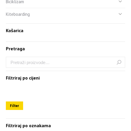
Biciklizam
Kiteboarding
Košarica
Pretraga
Filtriraj po cijeni
Filter
Filtriraj po oznakama