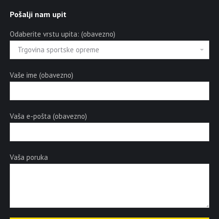
Pošalji nam upit
Odaberite vrstu upita: (obavezno)
Vaše ime (obavezno)
Vaša e-pošta (obavezno)
Vaša poruka