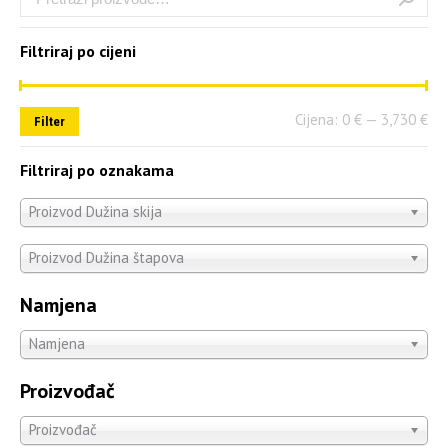
Filtriraj po cijeni
Cijena:
0 €
—
3,730 €
Filter
Filtriraj po oznakama
Proizvod Dužina skija
Proizvod Dužina štapova
Namjena
Namjena
Proizvođač
Proizvođač