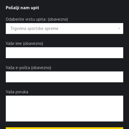
Pošalji nam upit
Odaberite vrstu upita: (obavezno)
Vaše ime (obavezno)
Vaša e-pošta (obavezno)
Vaša poruka