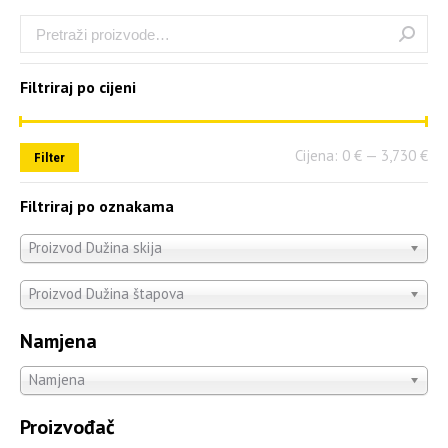
Filtriraj po cijeni
Cijena:
0 €
—
3,730 €
Filter
Filtriraj po oznakama
Proizvod Dužina skija
Proizvod Dužina štapova
Namjena
Namjena
Proizvođač