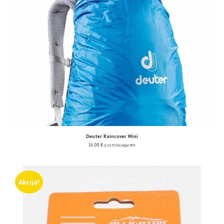
Deuter Raincover Mini
16.00
€
(120.55 kn)
uključ. PDV
Akcija!