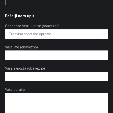
Pošalji nam upit
Odaberite vrstu upita: (obavezno)
Vaše ime (obavezno)
Vaša e-pošta (obavezno)
Vaša poruka