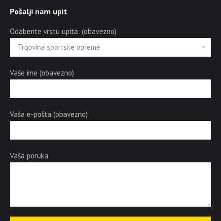
Pošalji nam upit
Odaberite vrstu upita: (obavezno)
Vaše ime (obavezno)
Vaša e-pošta (obavezno)
Vaša poruka