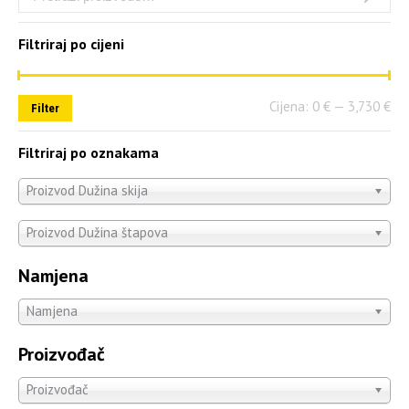
Filtriraj po cijeni
Cijena:
0 €
—
3,730 €
Filter
Filtriraj po oznakama
Proizvod Dužina skija
Proizvod Dužina štapova
Namjena
Namjena
Proizvođač
Proizvođač