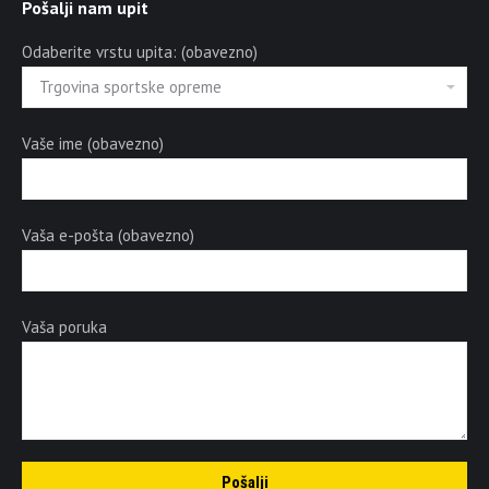
Pošalji nam upit
Odaberite vrstu upita: (obavezno)
Vaše ime (obavezno)
Vaša e-pošta (obavezno)
Vaša poruka