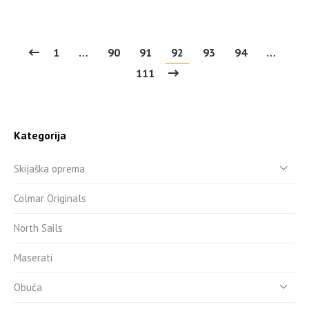
1
…
90
91
92
93
94
…
111
Kategorija
Skijaška oprema
Colmar Originals
North Sails
Maserati
Obuća