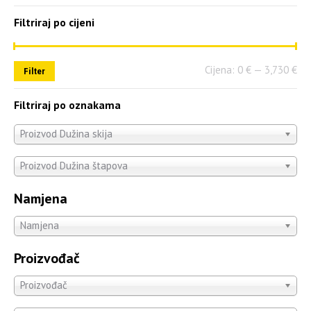
Filtriraj po cijeni
Cijena:
0 €
—
3,730 €
Filter
Filtriraj po oznakama
Proizvod Dužina skija
Proizvod Dužina štapova
Namjena
Namjena
Proizvođač
Proizvođač