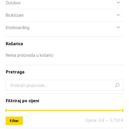
Outdoor
Biciklizam
Kiteboarding
Košarica
Nema proizvoda u košarici
Pretraga
Filtriraj po cijeni
Cijena:
0 €
—
3,730 €
Filter