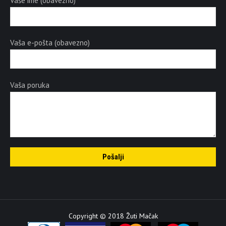
Vaše ime (obavezno)
Vaša e-pošta (obavezno)
Vaša poruka
Copyright © 2018 Žuti Mačak