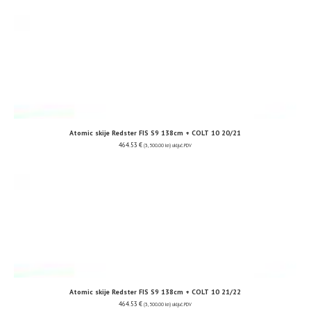
Atomic skije Redster FIS S9 138cm + COLT 10 20/21
464.53
€
(3,500.00 kn)
uključ. PDV
Atomic skije Redster FIS S9 138cm + COLT 10 21/22
464.53
€
(3,500.00 kn)
uključ. PDV