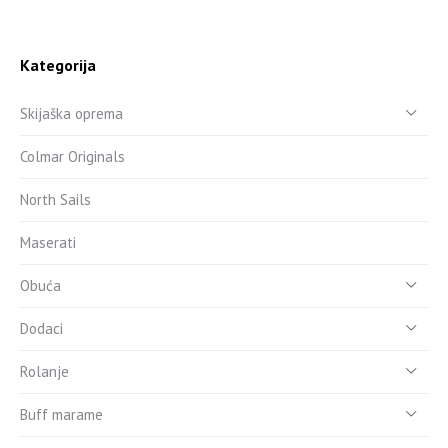
Kategorija
Skijaška oprema
Colmar Originals
North Sails
Maserati
Obuća
Dodaci
Rolanje
Buff marame