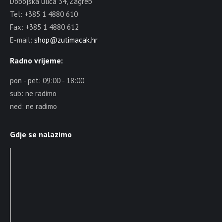
Dobojska ulica 34, Zagreb
Tel: +385 1 4880 610
Fax: +385 1 4880 612
E-mail:
shop@zutimacak.hr
Radno vrijeme:
pon - pet: 09:00 - 18:00
sub: ne radimo
ned: ne radimo
Gdje se nalazimo