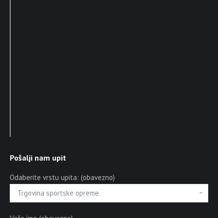
Pošalji nam upit
Odaberite vrstu upita: (obavezno)